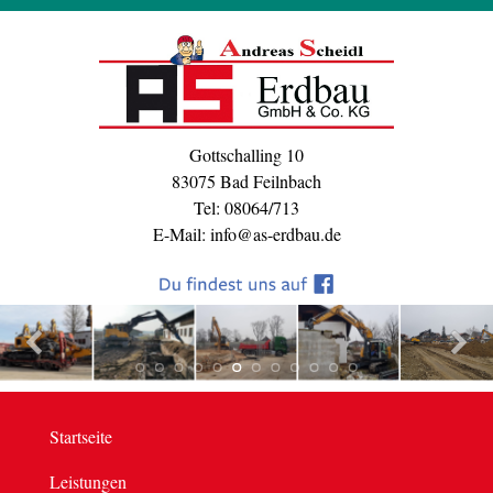
Gottschalling 10
83075 Bad Feilnbach
Tel: 08064/713
E-Mail: info@as-erdbau.de
Startseite
Leistungen