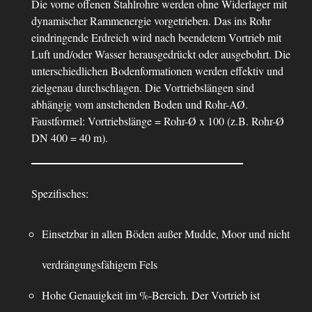
Die vorne offenen Stahlrohre werden ohne Widerlager mit
dynamischer Rammenergie vorgetrieben. Das ins Rohr
eindringende Erdreich wird nach beendetem Vortrieb mit
Luft und/oder Wasser herausgedrückt oder ausgebohrt. Die
unterschiedlichen Bodenformationen werden effektiv und
zielgenau durchschlagen. Die Vortriebslängen sind
abhängig vom anstehenden Boden und Rohr-AØ.
Faustformel: Vortriebslänge = Rohr-Ø x 100 (z.B. Rohr-Ø
DN 400 = 40 m).
Spezifisches:
Einsetzbar in allen Böden außer Mudde, Moor und nicht
verdrängungsfähigem Fels
Hohe Genauigkeit im %-Bereich. Der Vortrieb ist